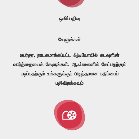
ஒலிப்பதிவு
கேளுங்கள்
உயர்தர, நாடகமாக்கப்பட்ட ஆடியோவில் கடவுளின்
வார்த்தையைக் கேளுங்கள். ஆஃப்லைனில் கேட்பதற்கும்
படிப்பதற்கும் உங்களுக்குப் பிடித்தமான பதிப்பைப்
பதிவிறக்கவும்