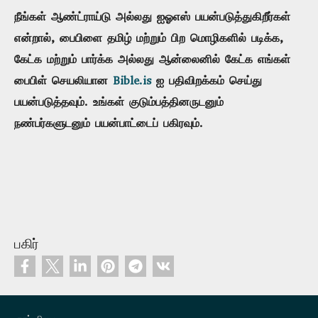
நீங்கள் ஆண்ட்ராய்டு அல்லது ஐஓஎஸ் பயன்படுத்துகிறீர்கள்
என்றால், பைபிளை தமிழ் மற்றும் பிற மொழிகளில் படிக்க,
கேட்க மற்றும் பார்க்க அல்லது ஆன்லைனில் கேட்க எங்கள்
பைபிள் செயலியான
Bible.is
ஐ பதிவிறக்கம் செய்து
பயன்படுத்தவும். உங்கள் குடும்பத்தினருடனும்
நண்பர்களுடனும் பயன்பாட்டைப் பகிரவும்.
பகிர்
Footer