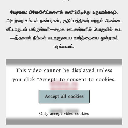
வேதாகம பிளேலிஸ்ட்களைக் கண்டுபிடித்து உருவாக்கவும்.
அவற்றை உங்கள் நண்பர்கள், குடும்பத்தினர் மற்றும் அண்டை
வீட்டாருடன் பகிருங்கள்—சமூக ஊடகங்களில் பொதுவில் கூட
—இதனால் நீங்கள் கடவுளுடைய வார்த்தையை ஒன்றாகப்
படிக்கலாம்.
This video cannot be displayed unless
you click "Accept" to consent to cookies.
Accept all cookies
Only accept video cookies