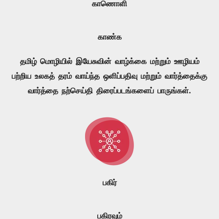
காணொளி
காண்க
தமிழ் மொழியில் இயேசுவின் வாழ்க்கை மற்றும் ஊழியம்
பற்றிய உலகத் தரம் வாய்ந்த ஒளிப்பதிவு மற்றும் வார்த்தைக்கு
வார்த்தை நற்செய்தி திரைப்படங்களைப் பாருங்கள்.
பகிர்
பகிரவும்