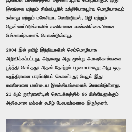
யூனியன் பிரதேசத்தின் அதிகாரப்பூர்வ மொழியாகும். இது
இலங்கை மற்றும் சிங்கப்பூரில் உத்தியோகபூர்வ மொழியாகவும்
உள்ளது மற்றும் மலேசியா, மொரிஷியஸ், பிஜி மற்றும்
தென்னாப்பிரிக்காவில் கணிசமான எண்ணிக்கையிலான
பேச்சாளர்களைக் கொண்டுள்ளது.
2004 இல் தமிழ் இந்தியாவின் செம்மொழியாக
அறிவிக்கப்பட்டது, அதாவது அது மூன்று அளவுகோல்களை
பூர்த்தி செய்தது: அதன் தோற்றம் பழமையானது; அது ஒரு
சுதந்திரமான பாரம்பரியம் கொண்டது; மேலும் இது
கணிசமான பண்டைய இலக்கியங்களைக் கொண்டுள்ளது.
21 ஆம் நூற்றாண்டின் தொடக்கத்தில் 66 மில்லியனுக்கும்
அதிகமான மக்கள் தமிழ் பேசுபவர்களாக இருந்தனர்.